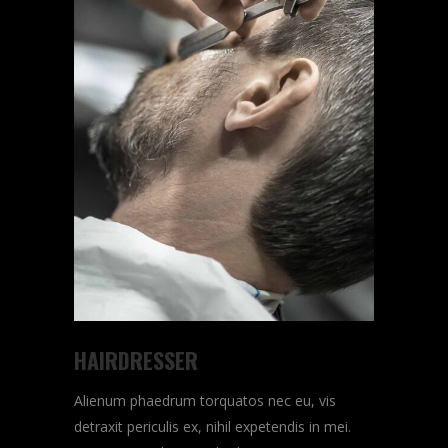
HAIRDRESSER
Alienum phaedrum torquatos nec eu, vis
detraxit periculis ex, nihil expetendis in mei.