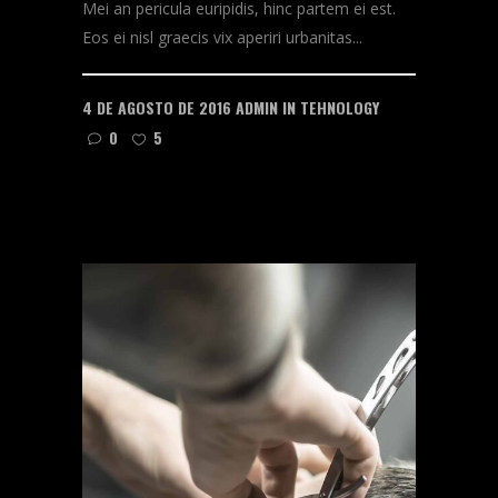
Mei an pericula euripidis, hinc partem ei est.
Eos ei nisl graecis vix aperiri urbanitas...
4 DE AGOSTO DE 2016
ADMIN
IN
TEHNOLOGY
0
5
READ MORE