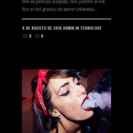
Mei an pericula euripidis, hinc partem ei est.
Eos ei nisl graecis vix aperiri urbanitas...
4 DE AGOSTO DE 2016
ADMIN
IN
TEHNOLOGY
0
0
READ MORE