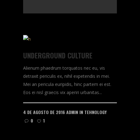
UNDERGROUND CULTURE
Alienum phaedrum torquatos nec eu, vis
detraxit periculis ex, nihil expetendis in mei.
Mei an pericula euripidis, hinc partem ei est.
Eos ei nisl graecis vix aperiri urbanitas...
4 DE AGOSTO DE 2016
ADMIN
IN
TEHNOLOGY
0
1
READ MORE