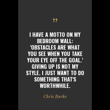
I HAVE A MOTTO ON MY
BEDROOM WALL:
'OBSTACLES ARE WHAT
YOU SEE WHEN YOU TAKE
YOUR EYE OFF THE GOAL.'
GIVING UP IS NOT MY
STYLE. I JUST WANT TO DO
SOMETHING THAT'S
WORTHWHILE.
Chris Burke