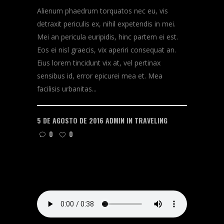
Alienum phaedrum torquatos nec eu, vis
detraxit periculis ex, nihil expetendis in mei.
Mei an pericula euripidis, hinc partem ei est.
Eos ei nisl graecis, vix aperiri consequat an.
Eius lorem tincidunt vix at, vel pertinax
sensibus id, error epicurei mea et. Mea
facilisis urbanitas...
5 DE AGOSTO DE 2016
ADMIN
IN
TRAVELING
0
0
READ MORE