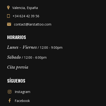
Valencia, España
+34 624 42 39 56
contact@larstattoo.com
HORARIOS
Lunes - Viernes
/ 12:00 - 9:00pm
Sábado
/ 12:00 - 6:00pm
Cita previa
SÍGUENOS
Instagram
Facebook