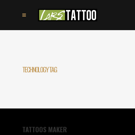
TECHNOLOGY TAG
TATTOOS MAKER