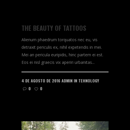
THE BEAUTY OF TATTOOS
Alienum phaedrum torquatos nec eu, vis
detraxit periculis ex, nihil expetendis in mei.
Mei an pericula euripidis, hinc partem ei est.
Eos ei nisl graecis vix aperiri urbanitas...
4 DE AGOSTO DE 2016
ADMIN
IN
TEHNOLOGY
0
0
READ MORE