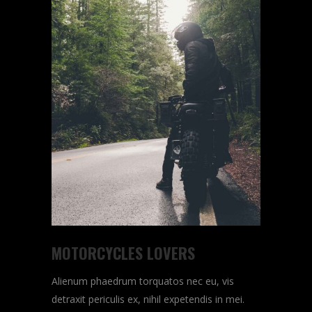
MOTORCYCLES LOVERS
Alienum phaedrum torquatos nec eu, vis
detraxit periculis ex, nihil expetendis in mei.