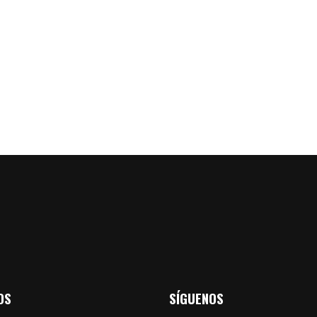
OS
SÍGUENOS