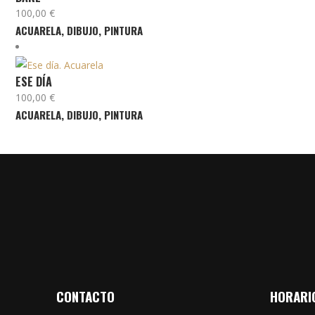
100,00
€
ACUARELA
,
DIBUJO
,
PINTURA
ESE DÍA
100,00
€
ACUARELA
,
DIBUJO
,
PINTURA
CONTACTO
HORARI