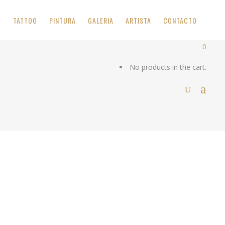
O
TATTOO
PINTURA
GALERIA
ARTISTA
CONTACTO
0
No products in the cart.